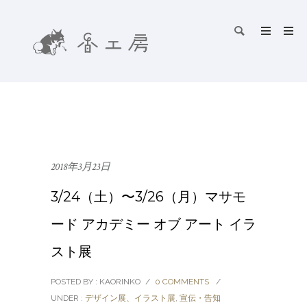
2018年3月23日
3/24（土）〜3/26（月）マサモ
ード アカデミー オブ アート イラ
スト展
POSTED BY : KAORINKO
/
0 COMMENTS
/
UNDER :
デザイン展、イラスト展
,
宣伝・告知