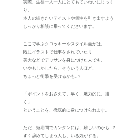
実際、生徒一人一人にとてもていねいにじっく
り、
本人の描きたいテイストや個性を引き出すよう
しっかり相談に乗ってくださいます。
ここで学ぶクロッキーやスタイル画がは、
既にイラストで仕事をされていたり
美大などでデッサンを身につけた人でも、
いやもしかしたら、そういう人ほど、
ちょっと衝撃を受けるかも…？
「ポイントをおさえて、早く、魅力的に、描
く」
ということを、徹底的に身につけられます。
ただ、短期間でカンタンには、難しいのかも…？
すぐ辞めてしまう人も、いる気がする。