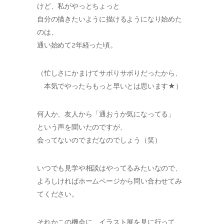
けど、私がやっとちょっと
自分の描きたいように描けるようになり始めた
のは、
通い始めて2年経った頃。
（忙しさにかまけてサボりサボりだったから、
本気でやったらもっと早いとは思います★）
何人か、友人から「通おうか気になってる」
という声を聞いたのですが、
会ってないのでまだなのでしょう（笑）
いつでも見学や相談はやってるみたいなので、
よろしければホームページから問い合わせてみ
てください。
それかこの機会に、イラスト展を見に行って