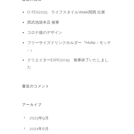
O-TEX2025 ライフスタイルWeek関西 出展
西武池袋本店 催事
コロナ後のデザイン
フリーサイズドリンクホルダー『Motte – モッテ
– 』
クリエイターEXPO2019 無事終了いたしまし
た
最近のコメント
アーカイブ
2023年9月
2021年6月