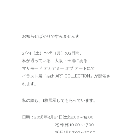
お知らせばかりですみません★
3/24（土）〜26（月）の3日間、
私が通っている、大阪・玉造にある
マサモード アカデミー オブ アートにて
イラスト展「59th ART COLLECTION」が開催さ
れます。
私の絵も、1枚展示してもらっています。
日時：2018年3月24日(土)12:00～19:00
25日(日)10:00～17:00
26日(月)13:00～20:00